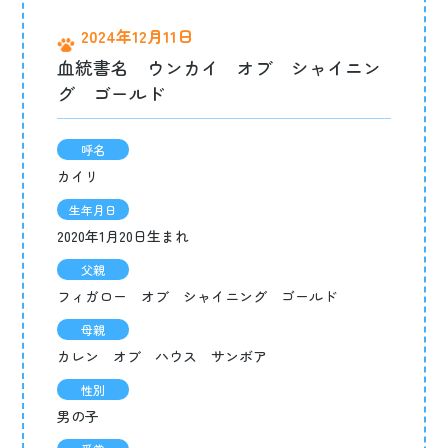
2024年12月11日
血統書名 ウンカイ オブ シャイニン
グ ゴールド
呼名
カイリ
生年月日
2020年1月20日生まれ
父親
フィガロー オブ シャイニング ゴールド
母親
カレン オブ ハウス サンボア
性別
男の子