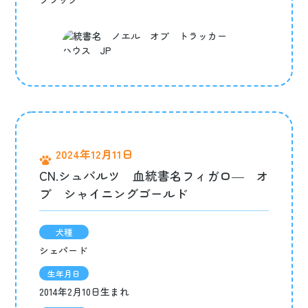
2024年12月11日
CN.シュバルツ 血統書名フィガロ― オ
ブ シャイニングゴールド
犬種
シェパード
生年月日
2014年2月10日生まれ