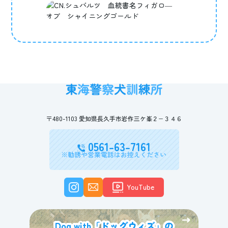
〒480-1103 愛知県長久手市岩作三ケ峯２−３４６
0561-63-7161
YouTube
Dog with「ドッグウィズ」の