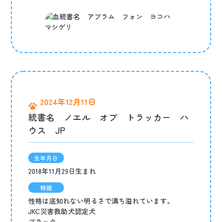
2024年12月11日
統書名 ノエル オブ トラッカー ハ
ウス JP
生年月日
2018年11月29日生まれ
特徴
性格は底知れない明るさで満ち溢れています。
JKC災害救助犬認定犬
ブラック