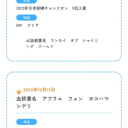
受賞
2023年日本訓練チャンピオン 5位入賞
特徴
DM クリア
2024年12月11日
血統書名 アブラム フォン ヨコハマ
シゲリ
呼名