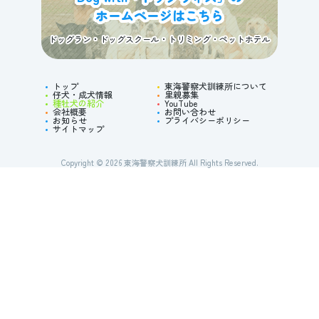
ホームページはこちら
ドッグラン・ドッグスクール・トリミング・ペットホテル
トップ
東海警察犬訓練所について
仔犬・成犬情報
里親募集
種牡犬の紹介
YouTube
会社概要
お問い合わせ
お知らせ
プライバシーポリシー
サイトマップ
Copyright © 2026
東海警察犬訓練所
All Rights Reserved.