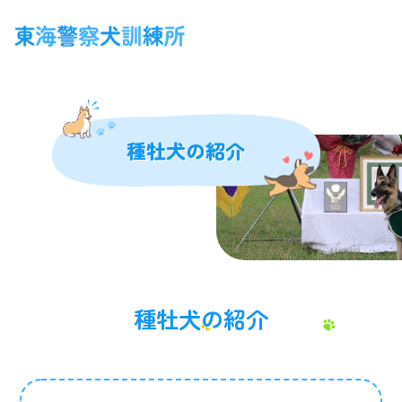
種牡犬の紹介
種牡犬の紹介